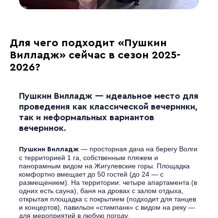
Для чего подходит «Пушкин
Вилладж» сейчас в сезон 2025-
2026?
Пушкин Вилладж — идеальное место для
проведения как классической вечеринки,
так и неформальных вариантов
вечеринок.
— просторная дача на берегу Волги
Пушкин Вилладж
с территорией 1 га, собственным пляжем и
панорамным видом на Жигулевские горы. Площадка
комфортно вмещает до 50 гостей (до 24 — с
размещением). На территории: четыре апартамента (в
одних есть сауна), баня на дровах с залом отдыха,
открытая площадка с покрытием (подходит для танцев
и концертов), павильон «стимпанк» с видом на реку —
для мероприятий в любую погоду.