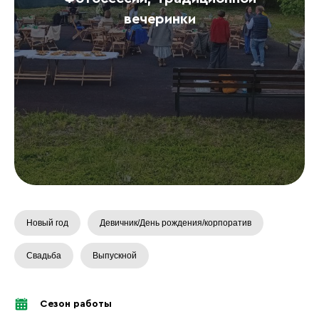
вечеринки
Новый год
Девичник/День рождения/корпоратив
Свадьба
Выпускной
Сезон работы