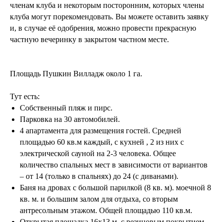
членам клуба и некоторым посторонним, которых члены
клуба могут порекомендовать. Вы можете оставить заявку
и, в случае её одобрения, можно провести прекрасную
частную вечеринку в закрытом частном месте.
Площадь Пушкин Вилладж около 1 га.
Тут есть:
Собственный пляж и пирс.
Парковка на 30 автомобилей.
4 апартамента для размещения гостей. Средней
площадью 60 кв.м каждый, с кухней , 2 из них с
электрической сауной на 2-3 человека. Общее
количество спальных мест в зависимости от вариантов
– от 14 (только в спальнях) до 24 (с диванами).
Баня на дровах с большой парилкой (8 кв. м). моечной 8
кв. м. и большим залом для отдыха, со вторым
антресольным этажом. Общей площадью 110 кв.м.
Открытая площадка 16х13 м. с резиновым покрытием.