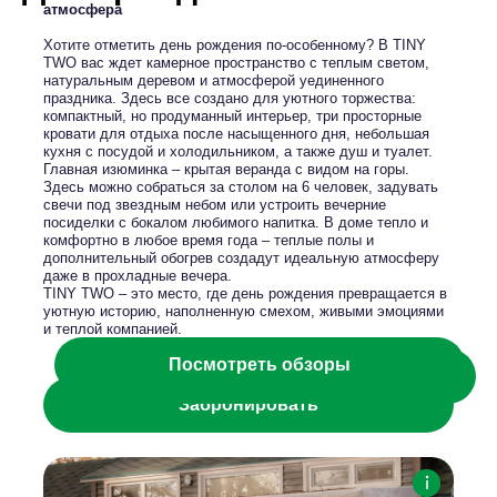
атмосфера
Хотите отметить день рождения по-особенному? В TINY
TWO вас ждет камерное пространство с теплым светом,
натуральным деревом и атмосферой уединенного
праздника. Здесь все создано для уютного торжества:
компактный, но продуманный интерьер, три просторные
кровати для отдыха после насыщенного дня, небольшая
кухня с посудой и холодильником, а также душ и туалет.
Главная изюминка – крытая веранда с видом на горы.
Здесь можно собраться за столом на 6 человек, задувать
свечи под звездным небом или устроить вечерние
посиделки с бокалом любимого напитка. В доме тепло и
комфортно в любое время года – теплые полы и
дополнительный обогрев создадут идеальную атмосферу
даже в прохладные вечера.
TINY TWO – это место, где день рождения превращается в
уютную историю, наполненную смехом, живыми эмоциями
и теплой компанией.
Посмотреть обзоры
Посмотреть фотоотчеты
Забронировать