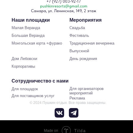
+7 (927) 003-92-17
pushkinresorts@gmail.com
Самара, ул. Ленинская, 149, 2 этаж
Наши площадки
Мероприятия
Малая Веранда
Свадьба
Большая Веранда
Фестиваль
Монгольская юрта +фурако
Традиционная вечеринка
Выпускной
Дом Лебовски
День рождения
Корпоративы
Сотрудничество с нами
Для организаторов
Для площадок
мероприятий
Для поставщиков услуг
Реклама
© 2024 Пушкин отдых. Все права защищены.
Tilda
Made on