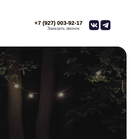
+7 (927) 003-92-17
+7 (927) 003-92-17
Заказать звонок