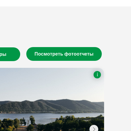
Посмотреть фотоотчеты
оры