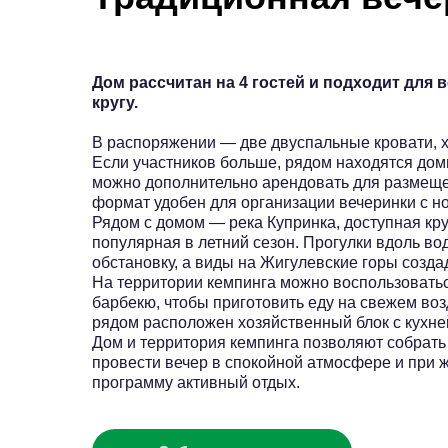
Дом рассчитан на 4 гостей и подходит для
кругу.
В распоряжении — две двуспальные кровати, хо
Если участников больше, рядом находятся дом
можно дополнительно арендовать для размещен
формат удобен для организации вечеринки с н
Рядом с домом — река Купринка, доступная круг
популярная в летний сезон. Прогулки вдоль во
обстановку, а виды на Жигулевские горы созд
На территории кемпинга можно воспользоватьс
барбекю, чтобы приготовить еду на свежем воз
рядом расположен хозяйственный блок с кухне
Дом и территория кемпинга позволяют собрать 
провести вечер в спокойной атмосфере и при 
программу активный отдых.