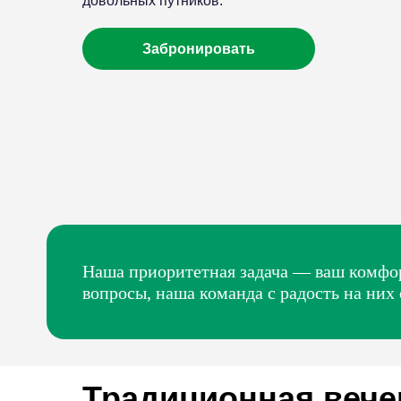
довольных путников.
Забронировать
Наша приоритетная задача — ваш комфор
вопросы, наша команда с радость на них 
Традиционная вече