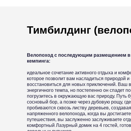
Тимбилдинг (велоп
Велопоход с последующим размещением в
кемпинга:
идеальное сочетание активного отдыха и комф
которое позволит вам насладиться природой 
восстановиться для новых приключений. Ваш в
энергичного темпа, но постепенно он спадет по
погрузитесь в окружающую вас природу. Путь б
сосновый бор, а позже через дубовую рощу, гд
пробиваются сквозь листву деревьев, создавая
напряженного велопохода, когда вы достигает
путешествия, вы заслуженно заслуживаете отдо
комфортный Лазурный домик на 4 гостей, готов