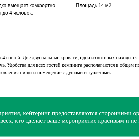
ка вмещает комфортно
Площадь 14 м2
т
до 4 человек.
 гостей. Две двуспальные кровати, одна из которых находится на
ь. Удобства для всех гостей кемпинга располагаются в общем п
отовления пищи и помещение с душами и туалетами.
риятия, кейтеринг предоставляются сторонними ор
сех, кто сделает ваше мероприятие красивым и не за