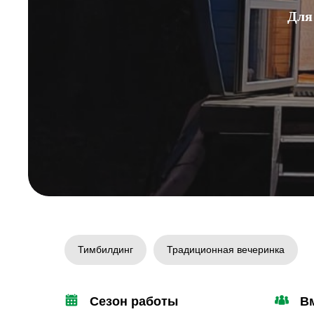
Для
Тимбилдинг
Традиционная вечеринка
Сезон работы
В