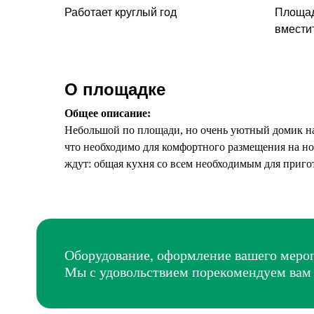
Работает круглый год
Площад
вмести
О площадке
Общее описание:
Небольшой по площади, но очень уютный домик на 4
что необходимо для комфортного размещения на ноч
ждут: общая кухня со всем необходимым для приг
Оборудование, оформление вашего мероп
Мы с удовольствием порекомендуем вам в