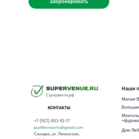
Забронировать
Наши 
Малая 
Большая
КОНТАКТЫ
Монголь
+фурак
+7 (927) 003-92-17
pushkinresorts@gmail.com
Дом Леб
Самара, ул. Ленинская,