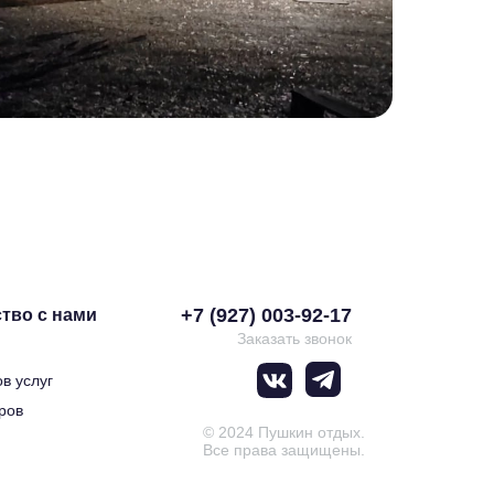
+7 (927) 003-92-17
тво с нами
Заказать звонок
в услуг
ров
© 2024 Пушкин отдых.
Все права защищены.