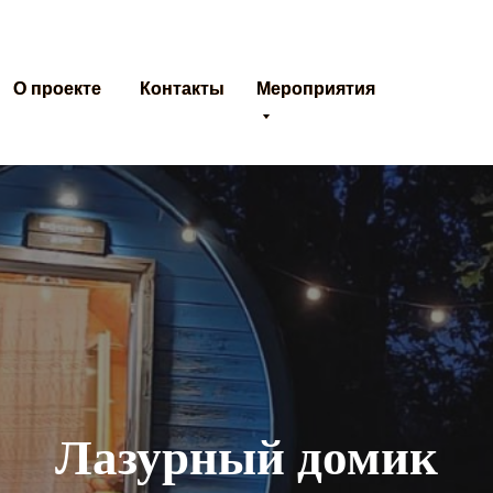
О проекте
О проекте
Контакты
Контакты
Мероприятия
Мероприятия
Лазурный домик