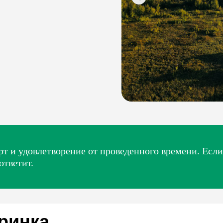
т и удовлетворение от проведенного времени. Если
ответит.
ринка